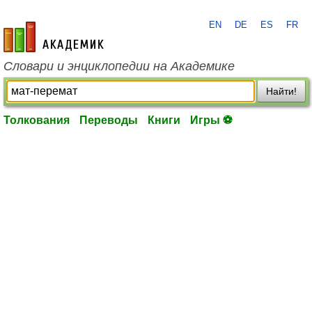
EN
DE
ES
FR
academic.ru
Словари и энциклопедии на Академике
Найти!
Толкования
Переводы
Книги
Игры ⚽